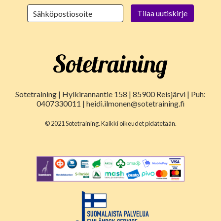
Sotetraining | Hylkirannantie 158 | 85900 Reisjärvi | Puh:
0407330011 | heidi.ilmonen@sotetraining.fi
© 2021 Sotetraining. Kaikki oikeudet pidätetään.