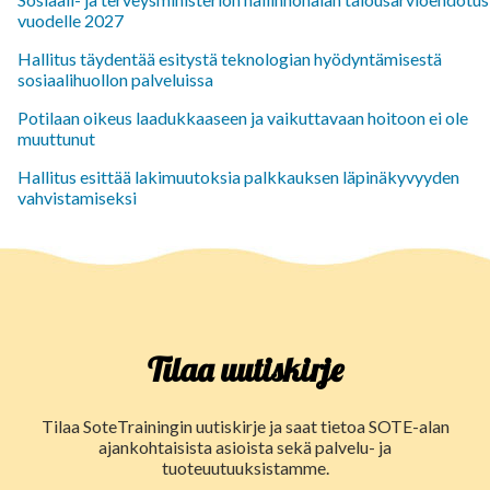
vuodelle 2027
Hallitus täydentää esitystä teknologian hyödyntämisestä
sosiaalihuollon palveluissa
Potilaan oikeus laadukkaaseen ja vaikuttavaan hoitoon ei ole
muuttunut
Hallitus esittää lakimuutoksia palkkauksen läpinäkyvyyden
vahvistamiseksi
Tilaa uutiskirje
Tilaa SoteTrainingin uutiskirje ja saat tietoa SOTE-alan
ajankohtaisista asioista sekä palvelu- ja
tuoteuutuuksistamme.