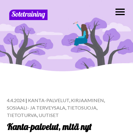
4.4.2024
|
KANTA-PALVELUT
,
KIRJAAMINEN
,
SOSIAALI- JA TERVEYSALA
,
TIETOSUOJA
,
TIETOTURVA
,
UUTISET
Kanta-palvelut, mitä nyt