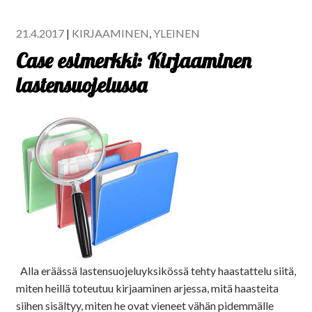
21.4.2017
|
KIRJAAMINEN
,
YLEINEN
Case esimerkki: Kirjaaminen
lastensuojelussa
Alla eräässä lastensuojeluyksikössä tehty haastattelu siitä,
miten heillä toteutuu kirjaaminen arjessa, mitä haasteita
siihen sisältyy, miten he ovat vieneet vähän pidemmälle