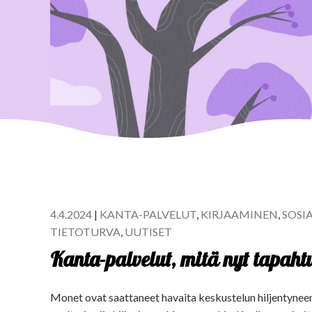
4.4.2024
|
KANTA-PALVELUT
,
KIRJAAMINEN
,
SOSIA
TIETOTURVA
,
UUTISET
Kanta-palvelut, mitä nyt tapaht
Monet ovat saattaneet havaita keskustelun hiljentyneen