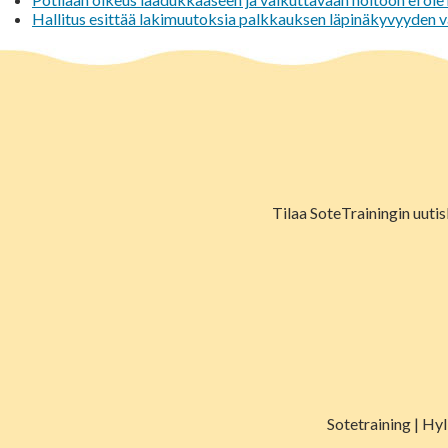
Hallitus esittää lakimuutoksia palkkauksen läpinäkyvyyden 
Tilaa SoteTrainingin uutis
Sotetraining | Hy