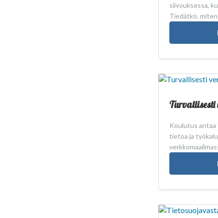
siivouksessa, ku
Tiedätkö, miten
Turvallisesti
Koulutus antaa t
tietoa ja työkal
verkkomaailmas