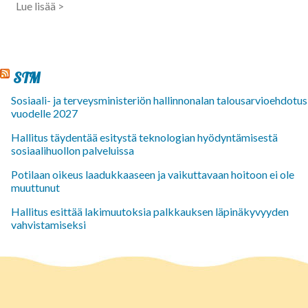
Lue lisää >
STM
Sosiaali- ja terveysministeriön hallinnonalan talousarvioehdotus
vuodelle 2027
Hallitus täydentää esitystä teknologian hyödyntämisestä
sosiaalihuollon palveluissa
Potilaan oikeus laadukkaaseen ja vaikuttavaan hoitoon ei ole
muuttunut
Hallitus esittää lakimuutoksia palkkauksen läpinäkyvyyden
vahvistamiseksi