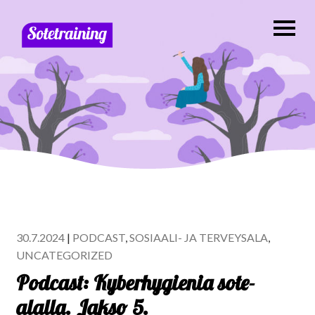
30.7.2024
|
PODCAST
,
SOSIAALI- JA TERVEYSALA
,
UNCATEGORIZED
Podcast: Kyberhygienia sote-
alalla. Jakso 5.