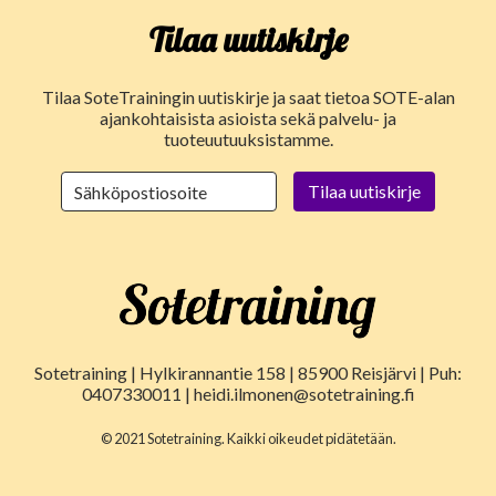
Tilaa uutiskirje
Tilaa SoteTrainingin uutiskirje ja saat tietoa SOTE-alan
ajankohtaisista asioista sekä palvelu- ja
tuoteuutuuksistamme.
Sotetraining | Hylkirannantie 158 | 85900 Reisjärvi | Puh:
0407330011 | heidi.ilmonen@sotetraining.fi
© 2021 Sotetraining. Kaikki oikeudet pidätetään.