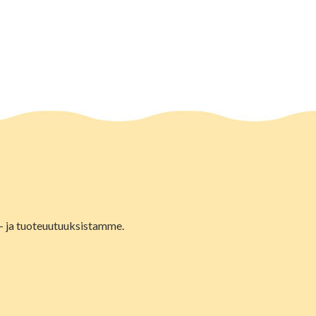
lu- ja tuoteuutuuksistamme.