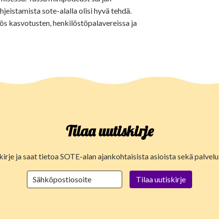
jeistamista sote-alalla olisi hyvä tehdä.
yös kasvotusten, henkilöstöpalavereissa ja
Tilaa uutiskirje
kirje ja saat tietoa SOTE-alan ajankohtaisista asioista sekä palve