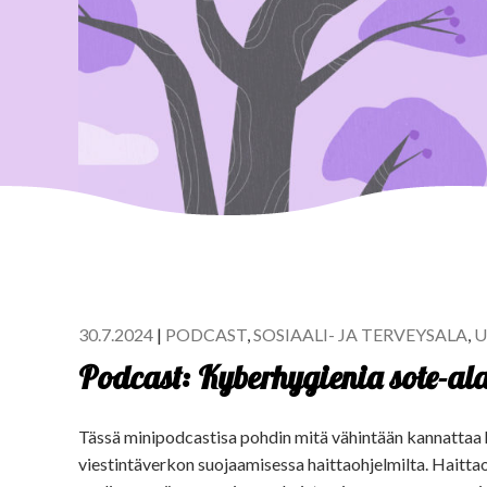
30.7.2024
|
PODCAST
,
SOSIAALI- JA TERVEYSALA
,
U
Podcast: Kyberhygienia sote-ala
Tässä minipodcastisa pohdin mitä vähintään kannattaa 
viestintäverkon suojaamisessa haittaohjelmilta. Haitta