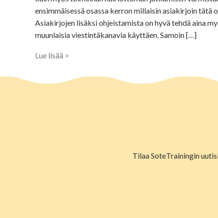
ensimmäisessä osassa kerron millaisin asiakirjoin tätä oh
Asiakirjojen lisäksi ohjeistamista on hyvä tehdä aina m
muunlaisia viestintäkanavia käyttäen. Samoin […]
Lue lisää >
Tilaa SoteTrainingin uutis