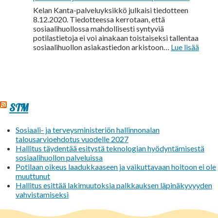
Kelan Kanta-palveluyksikkö julkaisi tiedotteen
8.12.2020. Tiedotteessa kerrotaan, että
sosiaalihuollossa mahdollisesti syntyviä
potilastietoja ei voi ainakaan toistaiseksi tallentaa
:
sosiaalihuollon asiakastiedon arkistoon…
Lue lisää
Kanta.
tiedo
“Sosi
synty
potila
ei
STM
voi
tallen
Sosiaali- ja terveysministeriön hallinnonalan
Kanta
talousarvioehdotus vuodelle 2027
palvel
Hallitus täydentää esitystä teknologian hyödyntämisestä
sosiaalihuollon palveluissa
Potilaan oikeus laadukkaaseen ja vaikuttavaan hoitoon ei ole
muuttunut
Hallitus esittää lakimuutoksia palkkauksen läpinäkyvyyden
vahvistamiseksi