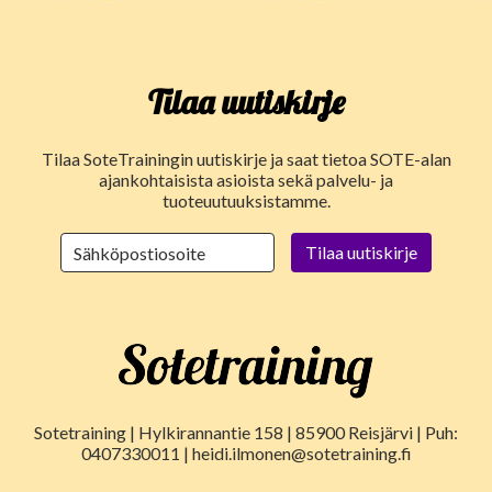
Tilaa uutiskirje
Tilaa SoteTrainingin uutiskirje ja saat tietoa SOTE-alan
ajankohtaisista asioista sekä palvelu- ja
tuoteuutuuksistamme.
Sotetraining | Hylkirannantie 158 | 85900 Reisjärvi | Puh:
0407330011 | heidi.ilmonen@sotetraining.fi