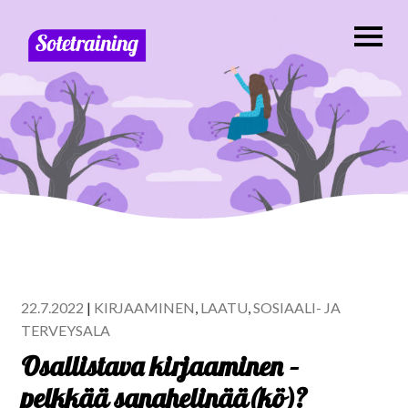
22.7.2022
|
KIRJAAMINEN
,
LAATU
,
SOSIAALI- JA
TERVEYSALA
Osallistava kirjaaminen –
pelkkää sanahelinää(kö)?