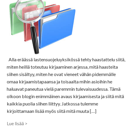
Alla eräässä lastensuojeluyksikössä tehty haastattelu siitä,
miten heillä toteutuu kirjaaminen arjessa, mitä haasteita
siihen sisältyy, miten he ovat vieneet vähän pidemmälle
omaa kirjaamistapaansa ja toisaalta mihin asioihin he
haluavat paneutua vielä paremmin tulevaisuudessa. Tämä
olkoon blogin enimmäinen avaus kirjaamisesta ja siitä mitä
kaikkia puolia siihen liittyy. Jatkossa tulemme
kirjoittamaan lisää myös siitä mitä muuta […]
Lue lisää >