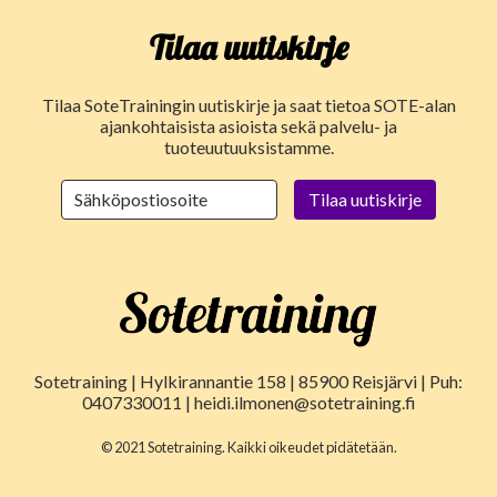
Tilaa uutiskirje
Tilaa SoteTrainingin uutiskirje ja saat tietoa SOTE-alan
ajankohtaisista asioista sekä palvelu- ja
tuoteuutuuksistamme.
Sotetraining | Hylkirannantie 158 | 85900 Reisjärvi | Puh:
0407330011 | heidi.ilmonen@sotetraining.fi
© 2021 Sotetraining. Kaikki oikeudet pidätetään.