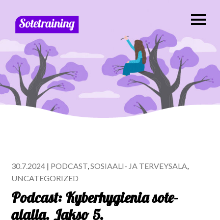
30.7.2024
|
PODCAST
,
SOSIAALI- JA TERVEYSALA
,
UNCATEGORIZED
Podcast: Kyberhygienia sote-
alalla. Jakso 5.