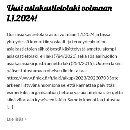
Uusi asiakastietolaki voimaan
1.1.2024!
Uusi asiakastietolaki astui voimaan 1.1.2024 ja tässä
yhteydessä kumottiin sosiaali- ja terveydenhuollon
asiakastietojen sähköisestä käsittelystä annettu aiempi
asiakastietolaki, eli laki (784/2021) sekä sosiaalihuollon
asiakasasiakirjoista annettu laki (254/2015). Uuteen lakiin
pääset tutustumaan oheisen linkin takaa:
https://www.finlex.fi/fi/laki/alkup/2023/20230703 Sote
arkeen liittyvänä huomiona se, että kannattaa päivittää
esimerkiksi organisaation tietoturvasuunnitelma siten, että
siinä viitataan kyseiseen lakiin. Samoin kannattaa tutustua
[…]
Lue lisää >