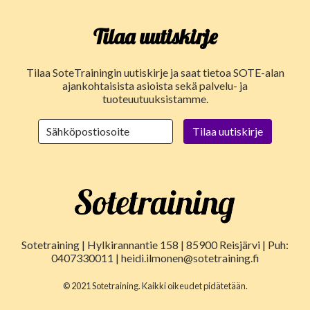
Tilaa uutiskirje
Tilaa SoteTrainingin uutiskirje ja saat tietoa SOTE-alan
ajankohtaisista asioista sekä palvelu- ja
tuoteuutuuksistamme.
Sotetraining | Hylkirannantie 158 | 85900 Reisjärvi | Puh:
0407330011 | heidi.ilmonen@sotetraining.fi
© 2021 Sotetraining. Kaikki oikeudet pidätetään.